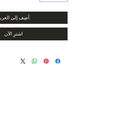
أضِف إلى العرب
اشترِ الآن