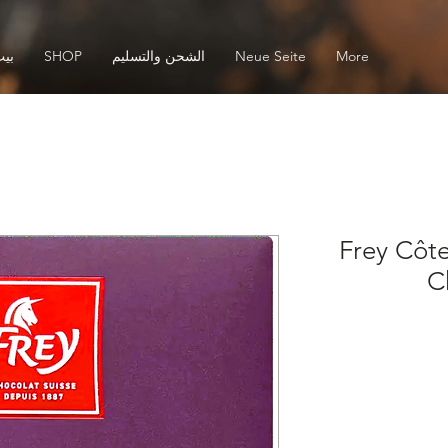
More
Neue Seite
الشحن والتسليم
SHOP
بي
Frey Côte
C