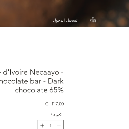
تسجيل الدخول
 d'Ivoire Necaayo -
hocolate bar - Dark
chocolate 65%
السعر
الكمية
*