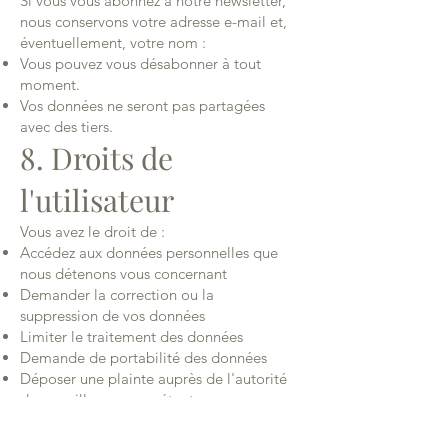
Si vous vous abonnez à notre newsletter,
nous conservons votre adresse e-mail et,
éventuellement, votre nom :
Vous pouvez vous désabonner à tout
moment.
Vos données ne seront pas partagées
avec des tiers.
8. Droits de
l'utilisateur
Vous avez le droit de :
Accédez aux données personnelles que
nous détenons vous concernant
Demander la correction ou la
suppression de vos données
Limiter le traitement des données
Demande de portabilité des données
Déposer une plainte auprès de l'autorité
de surveillance compétente
Contact : N'hésitez pas à nous contacter
via le formulaire de contact.