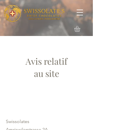
Avis relatif
au site
Swissolates
Amriswilerstrasse 2A