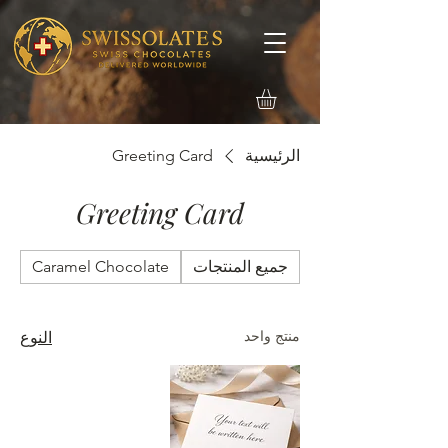
الرئيسية
Greeting Card
Greeting Card
جميع المنتجات
Caramel Chocolate
r
منتج واحد
النوع