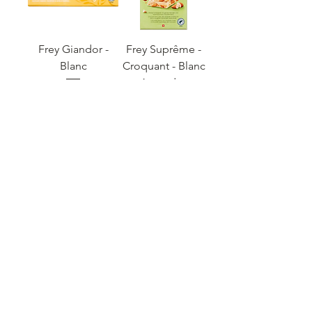
Frey Giandor -
Frey Suprême -
Blanc
Croquant - Blanc
Amandes
السعر
السعر
أضِف إلى العربة
أضِف إلى العربة
Frey Les Délices -
Blanc Croquant