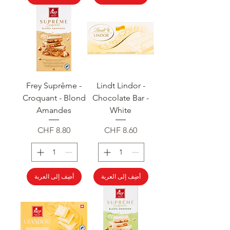
Frey Suprême -
Lindt Lindor -
Croquant - Blond
Chocolate Bar -
Amandes
White
السعر
السعر
أضِف إلى العربة
أضِف إلى العربة