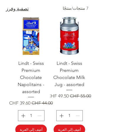
7 منتجات/منتجًا
تصفية وفرز
Lindt - Swiss
Lindt - Swiss
Premium
Premium
Chocolate
Chocolate Milk
Napolitains -
Jug - assorted
assorted
سعر عادي
سعر البيع
سعر عادي
سعر البيع
أضِف إلى العربة
أضِف إلى العربة